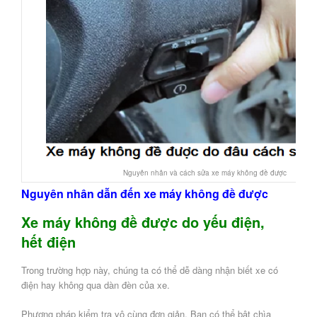
Nguyên nhân và cách sửa xe máy không đề được
Nguyên nhân dẫn đến xe máy không đề được
Xe máy không đề được do yếu điện,
hết điện
Trong trường hợp này, chúng ta có thể dễ dàng nhận biết xe có
điện hay không qua dàn đèn của xe.
Phương pháp kiểm tra vô cùng đơn giản. Bạn có thể bật chìa