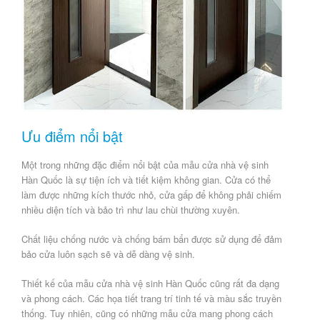
Ưu điểm nổi bật
Một trong những đặc điểm nổi bật của mẫu cửa nhà vệ sinh
Hàn Quốc là sự tiện ích và tiết kiệm không gian. Cửa có thể
làm được những kích thước nhỏ, cửa gấp để không phải chiếm
nhiều diện tích và bảo trì như lau chùi thường xuyên.
Chất liệu chống nước và chống bám bẩn được sử dụng để đảm
bảo cửa luôn sạch sẽ và dễ dàng vệ sinh.
Thiết kế của mẫu cửa nhà vệ sinh Hàn Quốc cũng rất đa dạng
và phong cách. Các họa tiết trang trí tinh tế và màu sắc truyền
thống. Tuy nhiên, cũng có những mẫu cửa mang phong cách