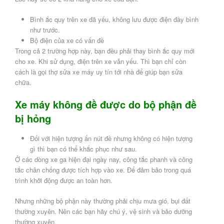
Bình ắc quy trên xe đã yếu, không lưu được điện đầy bình
như trước.
Bộ điện của xe có vấn đề
Trong cả 2 trường hợp này, bạn đều phải thay bình ắc quy mới
cho xe. Khi sử dụng, điện trên xe vẫn yếu. Thì bạn chỉ còn
cách là gọi thợ sửa xe máy uy tín tới nhà để giúp bạn sửa
chữa.
Xe máy không đề được do bộ phận đề
bị hỏng
Đối với hiện tượng ấn nút đề nhưng không có hiện tượng
gì thì bạn có thể khắc phục như sau.
Ở các dòng xe ga hiện đại ngày nay, công tắc phanh và công
tắc chân chống được tích hợp vào xe. Để đảm bảo trong quá
trình khởi động được an toàn hơn.
Nhưng những bộ phận này thường phải chịu mưa gió, bụi đất
thường xuyên. Nên các bạn hãy chú ý, vệ sinh và bảo dưỡng
thường xuyên.