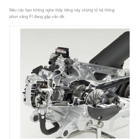
Nếu các bạn không nghe thấy tiếng này chứng tổ hệ thống
phun xăng FI đang gặp vấn đề.