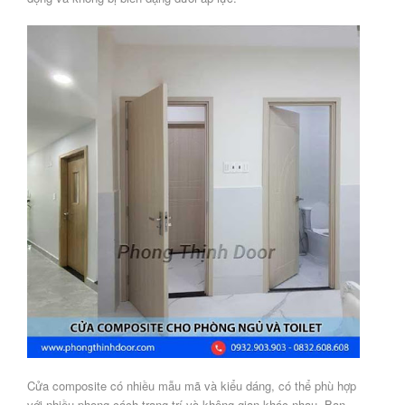
Cửa composite có nhiều mẫu mã và kiểu dáng, có thể phù hợp
với nhiều phong cách trang trí và không gian khác nhau. Bạn