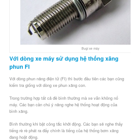
Bugi xe máy
Với dòng xe máy sử dụng hệ thống xăng
phun FI
Với dòng phun năng điện tử (FI) thì bước đầu tiên các bạn cũng
kiểm tra giống với dòng xe phun xăng con.
Trong trường hợp tất cả đề bình thường mà xe vẫn không nổ
máy. Các bạn cần chú ý năng nghe hệ thống hoạt động của
bình xăng.
Bình thường khi bật công tắc khởi động. Các bạn sẽ nghe thấy
tiếng rè rè phát ra đấy chính là tiếng của hệ thống bơm xăng
đang hoặt động.