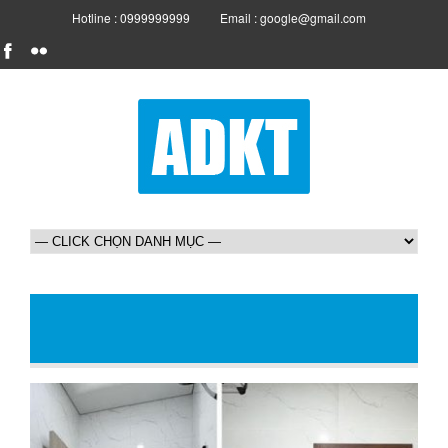
Hotline : 0999999999
Email : google@gmail.com