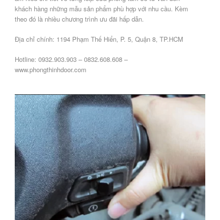
khách hàng những mẫu sản phẩm phù hợp với nhu cầu. Kèm
theo đó là nhiều chương trình ưu đãi hấp dẫn.
Địa chỉ chính: 1194 Phạm Thế Hiển, P. 5, Quận 8, TP.HCM
Hotline: 0932.903.903 – 0832.608.608 –
www.phongthinhdoor.com