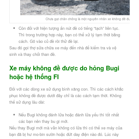
Chưa gạt chân chống là một nguyên nhân xe không đề được
Còn đối với hiện tượng ấn nút đề có tiếng “tạch” liên tục.
Thì trong trường hợp này, bạn có thể xử lý tạm thời bằng
cách. Gõ vào củ đề rồi thử đề lại.
Sau đó gọi thợ sửa chữa xe máy đến nhà để kiểm tra và vệ
sinh và thay chổi than đề.
Xe máy không đề được do hỏng Bugi
hoặc hệ thống FI
Đối với các dòng xe sử dụng bình xăng con. Thì các cách khắc
phục không đề được dưới đây chỉ là các cách tạm thời. Không
thể sử dụng lâu dài:
Nếu Bugi không đánh lửa hoặc đánh lửa yếu thì tốt nhất
các bạn nên thay bu gi mới.
Nếu thay Bugi mới mà vẫn không có lửa thì có thể xe máy của
bạn đã bị hư mo-bin sườn hoặc đứt day điện nào đó. Lúc này