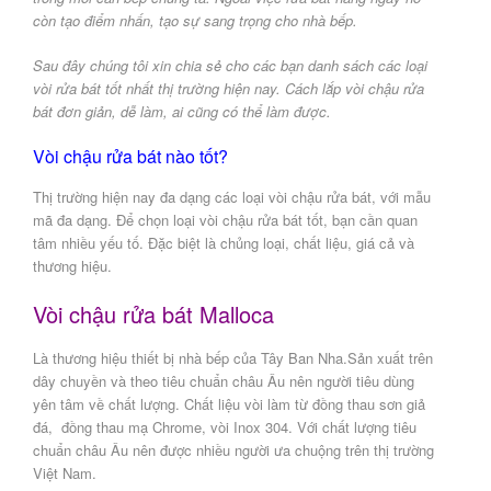
còn tạo điểm nhấn, tạo sự sang trọng cho nhà bếp.
Sau đây chúng tôi xin chia sẻ cho các bạn danh sách các loại
vòi rửa bát tốt nhất thị trường hiện nay. Cách lắp vòi chậu rửa
bát đơn giản, dễ làm, ai cũng có thể làm được.
Vòi chậu rửa bát nào tốt?
Thị trường hiện nay đa dạng các loại vòi chậu rửa bát, với mẫu
mã đa dạng. Để chọn loại vòi chậu rửa bát tốt, bạn cần quan
tâm nhiều yếu tố. Đặc biệt là chủng loại, chất liệu, giá cả và
thương hiệu.
Vòi chậu rửa bát Malloca
Là thương hiệu thiết bị nhà bếp của Tây Ban Nha.Sản xuất trên
dây chuyền và theo tiêu chuẩn châu Âu nên người tiêu dùng
yên tâm về chất lượng. Chất liệu vòi làm từ đồng thau sơn giả
đá, đồng thau mạ Chrome, vòi Inox 304. Với chất lượng tiêu
chuẩn châu Âu nên được nhiều người ưa chuộng trên thị trường
Việt Nam.