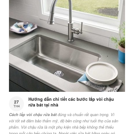
Hướng dẫn chi tiết các bước lắp vòi chậu
27
rửa bát tại nhà
TH4
Cách lắp vòi chậu rửa bát
đúng và chuẩn rất quan trọng. Vì
vòi tốt sẽ đảm bảo thẩm mỹ, độ bền cũng như tuổi thọ của sản
phẩm. Vòi chậu rửa là một phụ kiện nhà bếp không thể thiếu
trong mỗi căn bếp chúng ta. Ngoài việc rửa bát hằng ngày nó