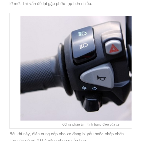
lờ mờ. Thì vấn đề lại gặp phức tạp hơn nhiều.
Còi xe phản ánh tình trạng điện của xe
Bởi khi này, điện cung cấp cho xe đang bị yếu hoặc chập chờn.
Lúc này sẽ có 2 khả năng cho xe của bạn: