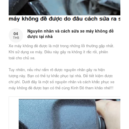
Nguyên nhân và cách sửa xe máy không đề
04
được tại nhà
TH5
Xe máy không đề được là một trong những lỗi thường gặp nhất.
Khi sử dụng xe máy. Điều này gây ra không ít rắc rối, phiền
toái cho chủ xe.
Tuy nhiên, nếu như nắm rõ được nguyên nhân gây ra hiện
tượng này. Bạn có thể tự khắc phục tại nhà. Để tiết kiệm được
chi phí. Dưới đây là một số nguyên nhân và cách khắc phục xe
máy không đề được bạn có thể cùng Kinh Đô tham khảo nhé!!!