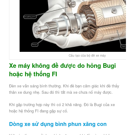
Cấu tạo của bộ đề xe máy
Xe máy không đề được do hỏng Bugi
hoặc hệ thống FI
Đèn xe vẫn sáng bình thường. Khi đề bạn cảm giác khi đề thấy
thân xe dung nhẹ. Sau đó thì tắt mà xe chưa nổ máy được.
Khi gặp trường hợp này thì có 2 khả năng. Đó là Bugi của xe
hoặc hệ thống FI đang gặp sự cố.
Dòng xe sử dụng bình phun xăng con