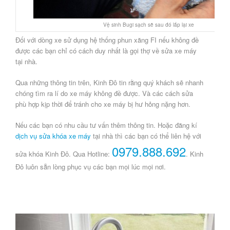
Vệ sinh Bugi sạch sẽ sau đó lắp lại xe
Đối với dòng xe sử dụng hệ thống phun xăng FI nếu không đề
được các bạn chỉ có cách duy nhất là gọi thợ về sửa xe máy
tại nhà.
Qua những thông tin trên, Kinh Đô tin rằng quý khách sẽ nhanh
chóng tìm ra lí do xe máy không đề được. Và các cách sửa
phù hợp kịp thời để tránh cho xe máy bị hư hỏng nặng hơn.
Nếu các bạn có nhu cầu tư vấn thêm thông tin. Hoặc đăng kí
dịch vụ sửa khóa xe máy
tại nhà thì các bạn có thể liên hệ với
0979.888.692
sửa khóa Kinh Đô. Qua Hotline:
. Kinh
Đô luôn sẵn lòng phục vụ các bạn mọi lúc mọi nơi.