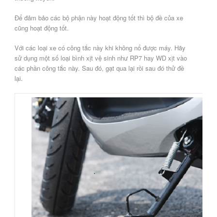
Để đảm bảo các bộ phận này hoạt động tốt thì bộ đề của xe
cũng hoạt động tốt.
Với các loại xe có công tắc này khi không nổ được máy. Hãy
sử dụng một số loại bình xịt vệ sinh như RP7 hay WD xịt vào
các phần công tắc này. Sau đó, gạt qua lại rồi sau đó thử đề
lại.