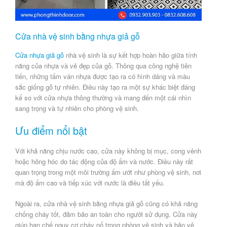
Cửa nhà vệ sinh bằng nhựa giả gỗ
Cửa nhựa giả gỗ
nhà vệ sinh là sự kết hợp hoàn hảo giữa tính
năng của nhựa và vẻ đẹp của gỗ. Thông qua công nghệ tiên
tiến, những tấm ván nhựa được tạo ra có hình dáng và màu
sắc giống gỗ tự nhiên. Điều này tạo ra một sự khác biệt đáng
kể so với cửa nhựa thông thường và mang đến một cái nhìn
sang trọng và tự nhiên cho phòng vệ sinh.
Ưu điểm nổi bật
Với khả năng chịu nước cao, cửa này không bị mục, cong vênh
hoặc hỏng hóc do tác động của độ ẩm và nước. Điều này rất
quan trọng trong một môi trường ẩm ướt như phòng vệ sinh, nơi
mà độ ẩm cao và tiếp xúc với nước là điều tất yếu.
Ngoài ra, cửa nhà vệ sinh bằng nhựa giả gỗ cũng có khả năng
chống cháy tốt, đảm bảo an toàn cho người sử dụng. Cửa này
giúp hạn chế nguy cơ cháy nổ trong phòng vệ sinh và bảo vệ