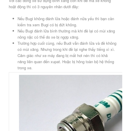
Với các dòng xe sử dụng bình xăng con khi đề mà xe không
hoặt động thì có 3 nguyên nhân dưới đây:
Nếu Bugi không đánh lửa hoặc đánh nửa yếu thì bạn cần
kiểm tra xem Bugi có bị đứt không.
Nếu Bugi đánh lửa bình thường mà khi đề lại có mùi xăng
nồng nặc có thể do xe bị ngợp xăng.
Trường hợp cuối cùng, nếu Budi vẫn đánh lửa và đề không
có mùi xăng. Nhưng trong khi đề lại nghe thấy tiếng xì xì.
Cảm giác như xe máy đang bị mất hơi nén thì có khả
năng liên quan đến xupat. Hoặc bị hỏng toàn bộ hệ thống
trong xe.