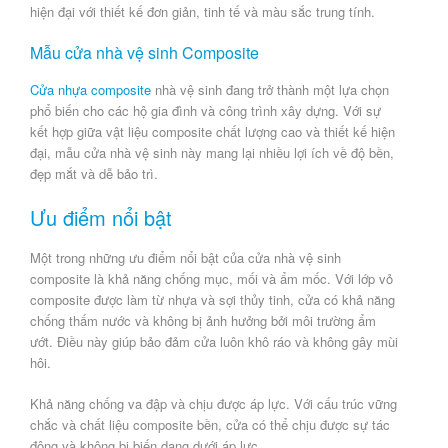
hiện đại với thiết kế đơn giản, tinh tế và màu sắc trung tính.
Mẫu cửa nhà vệ sinh Composite
Cửa nhựa composite
nhà vệ sinh đang trở thành một lựa chọn
phổ biến cho các hộ gia đình và công trình xây dựng. Với sự
kết hợp giữa vật liệu composite chất lượng cao và thiết kế hiện
đại, mẫu cửa nhà vệ sinh này mang lại nhiều lợi ích về độ bền,
đẹp mắt và dễ bảo trì.
Ưu điểm nổi bật
Một trong những ưu điểm nổi bật của cửa nhà vệ sinh
composite là khả năng chống mục, mối và ẩm mốc. Với lớp vỏ
composite được làm từ nhựa và sợi thủy tinh, cửa có khả năng
chống thấm nước và không bị ảnh hưởng bởi môi trường ẩm
ướt. Điều này giúp bảo đảm cửa luôn khô ráo và không gây mùi
hôi.
Khả năng chống va đập và chịu được áp lực. Với cấu trúc vững
chắc và chất liệu composite bền, cửa có thể chịu được sự tác
động và không bị biến dạng dưới áp lực.