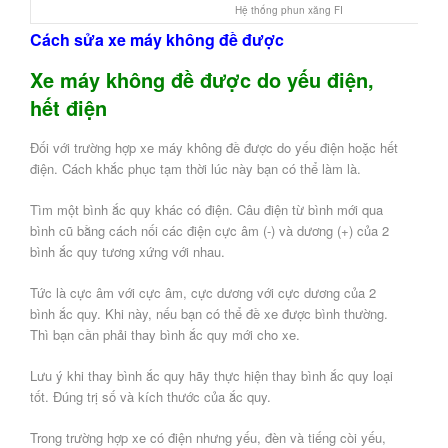
Hệ thống phun xăng FI
Cách sửa xe máy không đề được
Xe máy không đề được do yếu điện,
hết điện
Đối với trường hợp xe máy không đề được do yếu điện hoặc hết
điện. Cách khắc phục tạm thời lúc này bạn có thể làm là.
Tìm một bình ắc quy khác có điện. Câu điện từ bình mới qua
bình cũ bằng cách nối các điện cực âm (-) và dương (+) của 2
bình ắc quy tương xứng với nhau.
Tức là cực âm với cực âm, cực dương với cực dương của 2
bình ắc quy. Khi này, nếu bạn có thể đề xe được bình thường.
Thì bạn cần phải thay bình ắc quy mới cho xe.
Lưu ý khi thay bình ắc quy hãy thực hiện thay bình ắc quy loại
tốt. Đúng trị số và kích thước của ắc quy.
Trong trường hợp xe có điện nhưng yếu, đèn và tiếng còi yếu,