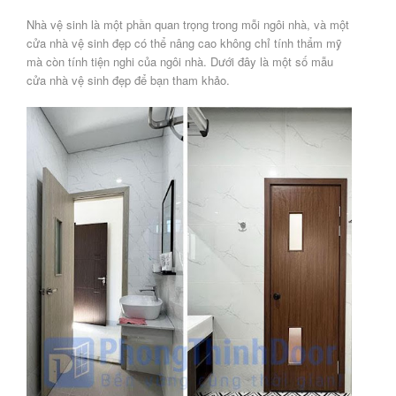
Nhà vệ sinh là một phần quan trọng trong mỗi ngôi nhà, và một
cửa nhà vệ sinh đẹp có thể nâng cao không chỉ tính thẩm mỹ
mà còn tính tiện nghi của ngôi nhà. Dưới đây là một số mẫu
cửa nhà vệ sinh đẹp để bạn tham khảo.