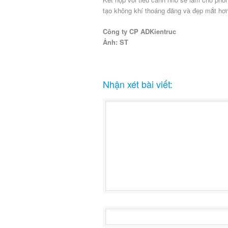
tạo không khí thoáng đãng và đẹp mắt hơn
Công ty CP ADKientruc
Ảnh: ST
Nhận xét bài viết: