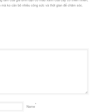
 mà ko cần bỏ nhiều công sức và thời gian để chăm sóc.
*
Name