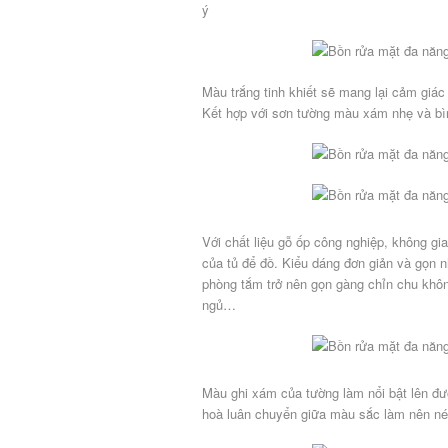
ý
Màu trắng tinh khiết sẽ mang lại cảm giá
Kết hợp với sơn tường màu xám nhẹ và bìn
Với chất liệu gỗ ốp công nghiệp, không g
của tủ để đồ. Kiểu dáng đơn giản và gọn n
phòng tắm trở nên gọn gàng chỉn chu khô
ngủ…
Màu ghi xám của tường làm nổi bật lên đư
hoà luân chuyển giữa màu sắc làm nên nét