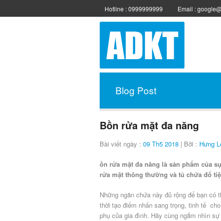
Hotline : 0999999999
Email : google
Blog Post
Bồn rửa mặt đa năng
Bài viết ngày :
09 Th5 2018
| Bởi :
Hưng L
ồn rửa mặt đa năng là sản phẩm của sự
rửa mặt thông thường và tủ chứa đổ ti
Những ngăn chứa này đủ rộng để bạn có thể
thời tạo điểm nhấn sang trọng, tinh tế ch
phụ của gia đình. Hãy cùng ngắm nhìn sự