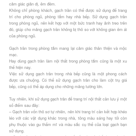
cảm giác giản dị, êm đềm.
Không chỉ phòng khách, gạch trần có thể được sử dụng để trang
trí cho phòng ngủ, phòng tắm hay nhà bếp. Sử dụng gạch trần
trong phòng ngủ, nên kết hợp với một bức tranh hay ảnh treo trên
đó, giúp cho mảng gạch trần không bị thô so với không gian êm ái
của phòng ngủ.
Gạch trần trong phòng tắm mang lại cảm giác thân thiện và mộc
mạc.
Hay dùng gạch trần làm nội thất trong phòng tắm cũng là một xu
thế hiện nay.
Việc sử dụng gạch trần trong nhà bếp cũng là một phong cách
được ưa chuộng. Có thể sử dụng gạch trần cho làm cột trụ giá
bếp, cũng có thể áp dụng cho những mảng tường lớn.
Tuy nhiên, khi sử dụng gạch trần để trang trí nội thất cần lưu ý một
số điểm sau đây:
– Gạch trần vốn thô sơ tự nhiên, nên khi trang trí cần kết hợp khéo
léo với các vật dụng khác trong nhà, tông màu sáng hay tối còn
phụ thuộc vào gu thẩm mĩ và màu sắc cụ thể của loại gạch bạn
sử dụng.