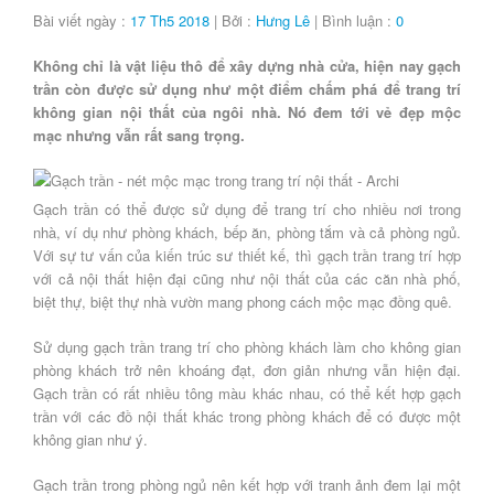
Bài viết ngày :
17 Th5 2018
| Bởi :
Hưng Lê
| Bình luận :
0
Không chỉ là vật liệu thô để xây dựng nhà cửa, hiện nay gạch
trần còn được sử dụng như một điểm chấm phá để trang trí
không gian nội thất của ngôi nhà. Nó đem tới vẻ đẹp mộc
mạc nhưng vẫn rất sang trọng.
Gạch trần có thể được sử dụng để trang trí cho nhiều nơi trong
nhà, ví dụ như phòng khách, bếp ăn, phòng tắm và cả phòng ngủ.
Với sự tư vấn của kiến trúc sư thiết kế, thì gạch trần trang trí hợp
với cả nội thất hiện đại cũng như nội thất của các căn nhà phố,
biệt thự, biệt thự nhà vườn mang phong cách mộc mạc đồng quê.
Sử dụng gạch trần trang trí cho phòng khách làm cho không gian
phòng khách trở nên khoáng đạt, đơn giản nhưng vẫn hiện đại.
Gạch trần có rất nhiều tông màu khác nhau, có thể kết hợp gạch
trần với các đồ nội thất khác trong phòng khách để có được một
không gian như ý.
Gạch trần trong phòng ngủ nên kết hợp với tranh ảnh đem lại một