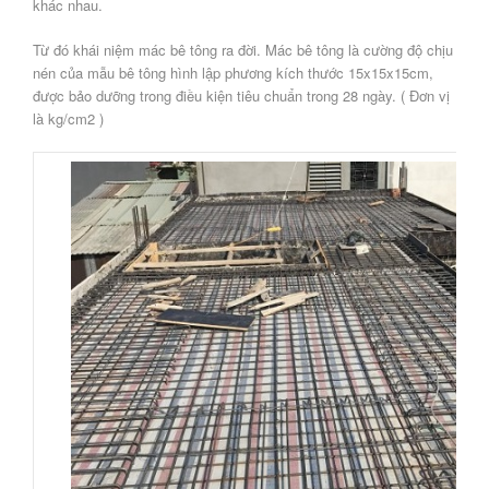
khác nhau.
Từ đó khái niệm mác bê tông ra đời. Mác bê tông là cường độ chịu
nén của mẫu bê tông hình lập phương kích thước 15x15x15cm,
được bảo dưỡng trong điều kiện tiêu chuẩn trong 28 ngày. ( Đơn vị
là kg/cm2 )