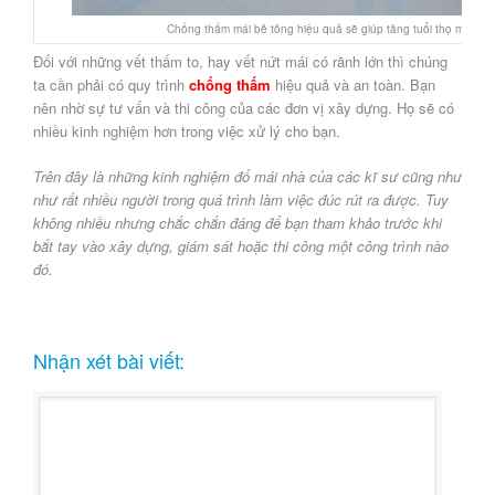
Chống thấm mái bê tông hiệu quả sẽ giúp tăng tuổi thọ mái
Đối với những vết thấm to, hay vết nứt mái có rãnh lớn thì chúng
ta cần phải có quy trình
chống thấm
hiệu quả và an toàn. Bạn
nên nhờ sự tư vấn và thi công của các đơn vị xây dựng. Họ sẽ có
nhiều kinh nghiệm hơn trong việc xử lý cho bạn.
Trên đây là những kinh nghiệm đổ mái nhà của các kĩ sư cũng như
như rất nhiều người trong quá trình làm việc đúc rút ra được. Tuy
không nhiều nhưng chắc chắn đáng để bạn tham khảo trước khi
bắt tay vào xây dựng, giám sát hoặc thi công một công trình nào
đó.
Nhận xét bài viết: