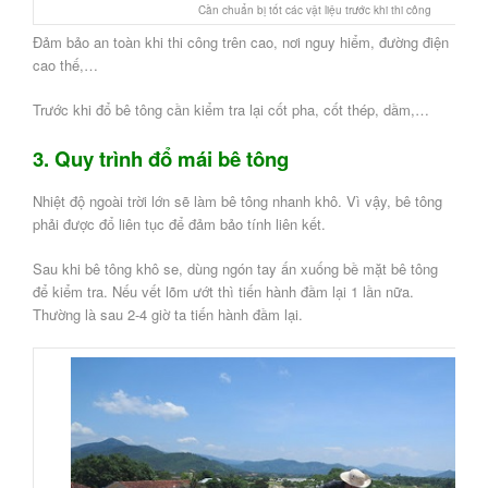
Cần chuẩn bị tốt các vật liệu trước khi thi công
Đảm bảo an toàn khi thi công trên cao, nơi nguy hiểm, đường điện
cao thế,…
Trước khi đổ bê tông cần kiểm tra lại cốt pha, cốt thép, dầm,…
3. Quy trình đổ mái bê tông
Nhiệt độ ngoài trời lớn sẽ làm bê tông nhanh khô. Vì vậy, bê tông
phải được đổ liên tục để đảm bảo tính liên kết.
Sau khi bê tông khô se, dùng ngón tay ấn xuống bề mặt bê tông
để kiểm tra. Nếu vết lõm ướt thì tiến hành đầm lại 1 lần nữa.
Thường là sau 2-4 giờ ta tiến hành đầm lại.