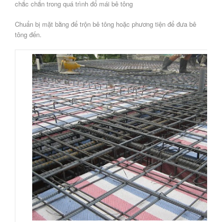
chắc chắn trong quá trình đổ mái bê tông
Chuẩn bị mặt bằng để trộn bê tông hoặc phương tiện để đưa bê
tông đến.