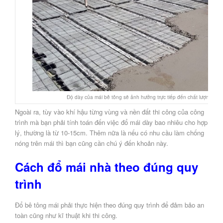
Độ dày của mái bê tông sẽ ảnh hưởng trực tiếp đến chất lượng mái
Ngoài ra, tùy vào khí hậu từng vùng và nền đất thi công của công
trình mà bạn phải tính toán đến việc đổ mái dày bao nhiêu cho hợp
lý, thường là từ 10-15cm. Thêm nữa là nếu có nhu cầu làm chống
nóng trên mái thì bạn cũng cần chú ý đến khoản này.
Cách đổ mái nhà theo đúng quy
trình
Đổ bê tông mái phải thực hiện theo đúng quy trình để đảm bảo an
toàn cũng như kĩ thuật khi thi công.