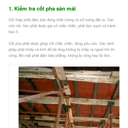
1. Kiểm tra cốt pha sàn mái
Cốt thép phải đảm bảo đúng chất lượng và số lượng đặt ra. Các
mối nối, hàn phải được gia cố chắc chắn, phải làm sạch và tránh
han rỉ.
Cốt pha phải được ghép nối chắc chắn, đúng yêu cầu. Các rãnh
ghép phải khớp và khít để bê tông không bị chảy ra ngoài khi thi
công. Bề mặt phải đảm bảo phẳng, không bị võng hay lồi lõm.