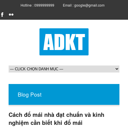
Hotline : 0999999999
Email : google@gmail.com
Blog Post
Cách đổ mái nhà đạt chuẩn và kinh
nghiệm cần biết khi đổ mái