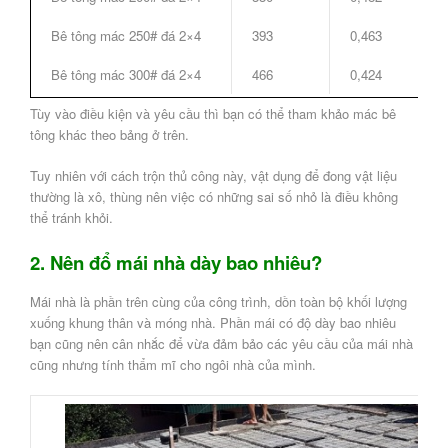
Bê tông mác 250# đá 2×4
393
0,463
Bê tông mác 300# đá 2×4
466
0,424
Tùy vào điều kiện và yêu cầu thì bạn có thể tham khảo mác bê
tông khác theo bảng ở trên.
Tuy nhiên với cách trộn thủ công này, vật dụng để đong vật liệu
thường là xô, thùng nên việc có những sai số nhỏ là điều không
thể tránh khỏi.
2. Nên đổ mái nhà dày bao nhiêu?
Mái nhà là phần trên cùng của công trình, dồn toàn bộ khối lượng
xuống khung thân và móng nhà. Phần mái có độ dày bao nhiêu
bạn cũng nên cân nhắc để vừa đảm bảo các yêu cầu của mái nhà
cũng nhưng tính thẩm mĩ cho ngôi nhà của mình.