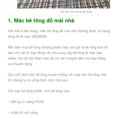
Đổ mái nhà bằng bê tông
1. Mác bê tông đổ mái nhà
Với nhà ở dân dụng, mác bê tông đổ mái nhà thường được sử dụng
rộng rãi là mác 200(200#).
Nếu bạn mua bê tông thương phẩm hay còn gọi là bê tông tươi thì
bạn chỉ cần kí hợp đồng với nhà cung cấp bê tông là mác bao
nhiêu. Họ sẽ trộn theo mác đó và vận chuyển đến cho bạn bằng
xe chuyên dụng
Còn với cách trộn bê tông truyền thống với máy trộn bê tông nhỏ
thì chúng ta có công thức trộn như sau:
Với mác bê tông 200#, 1m3 bê tông cần:
– 350 kg xi măng PC30
– 0.48 m3 cát vàng