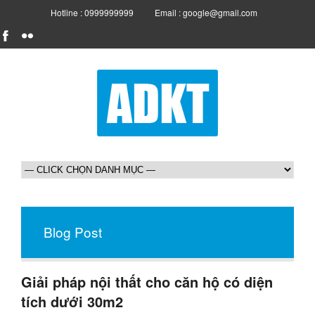
Hotline : 0999999999
Email : google@gmail.com
Blog Post
Giải pháp nội thất cho căn hộ có diện
tích dưới 30m2