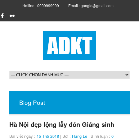
Hotline : 0999999999
Email : google@gmail.com
Blog Post
Hà Nội đẹp lộng lẫy đón Giáng sinh
Bài viết ngày :
15 Th5 2018
| Bởi :
Hưng Lê
| Bình luận :
0