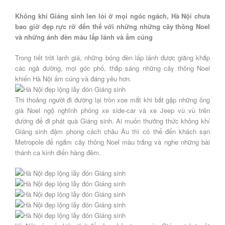
Không khí Giáng sinh len lỏi ở mọi ngóc ngách, Hà Nội chưa
bao giờ đẹp rực rỡ đến thế với những những cây thông Noel
và những ánh đèn màu lấp lánh và ấm cúng
Trong tiết trời lạnh giá, những bóng đèn lấp lánh được giăng khắp
các ngả đường, mọi góc phố, thắp sáng những cây thông Noel
khiến Hà Nội ấm cúng và đáng yêu hơn.
Thi thoảng người đi đường lại tròn xoe mắt khi bắt gặp những ông
già Noel ngộ nghĩnh phóng xe side-car và xe Jeep vù vù trên
đường để đi phát quà Giáng sinh. Ai muốn thưởng thức không khí
Giáng sinh đậm phong cách châu Âu thì có thể đến khách sạn
Metropole để ngắm cây thông Noel màu trắng và nghe những bài
thánh ca kinh điển hàng đêm.