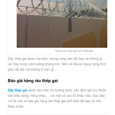
Hàng rào thép gai hình lưỡi dao
Dây thép gai được mạ kẽm nhúng nóng nên rất đẹp và không bị
oxi hóa trong môi trường không khí. Nên có thể sử dụng trong thời
gian rất dài mà không bị han gỉ
Báo giá hàng rào thép gai
Dây thép gai
được bán trên thị trường được xác định giá tùy thuộc
vào kiểu dáng, hãng thép,… và một số yếu tố khác nữa. Sau đây
chỉ là một số báo giá hàng rào thép gai phổ biến để bạn có thể
tham khảo: