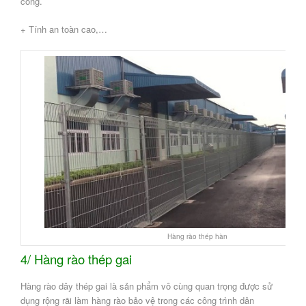
công.
+ Tính an toàn cao,…
Hàng rào thép hàn
4/ Hàng rào thép gai
Hàng rào dây thép gai là sản phẩm vô cùng quan trọng được sử
dụng rộng rãi làm hàng rào bảo vệ trong các công trình dân