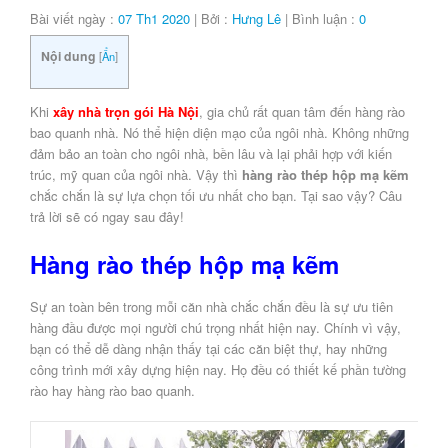
Bài viết ngày :
07 Th1 2020
| Bởi :
Hưng Lê
| Bình luận :
0
Nội dung
[
Ẩn
]
Khi
xây nhà trọn gói Hà Nội
, gia chủ rất quan tâm đến hàng rào
bao quanh nhà. Nó thể hiện diện mạo của ngôi nhà. Không những
đảm bảo an toàn cho ngôi nhà, bền lâu và lại phải hợp với kiến
trúc, mỹ quan của ngôi nhà. Vậy thì
hàng rào thép hộp mạ kẽm
chắc chắn là sự lựa chọn tối ưu nhất cho bạn. Tại sao vậy? Câu
trả lời sẽ có ngay sau đây!
Hàng rào thép hộp mạ kẽm
Sự an toàn bên trong mỗi căn nhà chắc chắn đều là sự ưu tiên
hàng đầu được mọi người chú trọng nhất hiện nay. Chính vì vậy,
bạn có thể dễ dàng nhận thấy tại các căn biệt thự, hay những
công trình mới xây dựng hiện nay. Họ đều có thiết kế phần tường
rào hay hàng rào bao quanh.