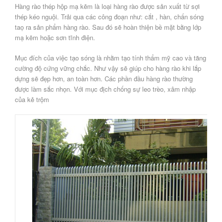
Hàng rào thép hộp mạ kẽm là loại hàng rào được sản xuất từ sợi
thép kéo nguội. Trải qua các công đoạn như: cắt , hàn, chấn sóng
taọ ra sản phẩm hàng rào. Sau đó sẽ hoàn thiện bề mặt bằng lớp
mạ kẽm hoặc sơn tĩnh điện.
Mục đích của việc tạo sóng là nhằm tạo tính thẩm mỹ cao và tăng
cường độ cứng vững chắc. Như vậy sẽ giúp cho hàng rào khi lắp
dựng sẽ đẹp hơn, an toàn hơn. Các phần đầu hàng rào thường
được làm sắc nhọn. Với mục địch chống sự leo trèo, xâm nhập
của kẻ trộm