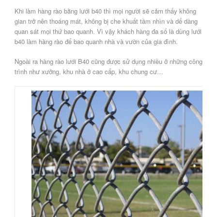
Khi làm hàng rào bằng lưới b40 thì mọi người sẽ cảm thấy không
gian trở nên thoáng mát, không bị che khuất tầm nhìn và dể dàng
quan sát mọi thứ bao quanh. Vì vậy khách hàng đa số là dùng lưới
b40 làm hàng rào để bao quanh nhà và vườn của gia đình.
Ngoài ra hàng rào lưới B40 cũng được sử dụng nhiều ở những công
trình như xưởng, khu nhà ở cao cấp, khu chung cư…