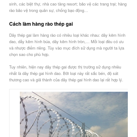
sinh, các biệt thự, nhà cao tầng resort; bảo vệ các trang trại; hàng
rào bảo vệ trong quân sự, chống bạo động…
Cách làm hàng rào thép gai
Dây thép gai làm hàng rào có nhiều loại khác nhau: dây kẽm hình
dao, dẫy kẽm hình búa, dây kẽm hình tròn,… Mỗi loại đều có ưu
và nhược điểm riêng. Tùy vào mục đích sử dụng mà người ta lựa
chọn sao cho phù hợp.
Tuy nhiên, hiện nay dây thép gai được thị trường sử dụng nhiều
nhất là dây thép gai hình dao. Bởi loại này rất sắc bén, độ sát
thương cao và giả thành của dây thép gai hình dao lại rất hợp lý.