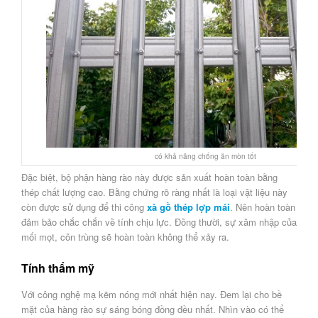
có khả năng chống ăn mòn tốt
Đặc biệt, bộ phận hàng rào này được sản xuất hoàn toàn bằng
thép chất lượng cao. Bằng chứng rõ ràng nhất là loại vật liệu này
còn được sử dụng để thi công
xà gồ thép lợp mái
. Nên hoàn toàn
đảm bảo chắc chắn về tính chịu lực. Đồng thười, sự xâm nhập của
mối mọt, côn trùng sẽ hoàn toàn không thể xảy ra.
Tính thẩm mỹ
Với công nghệ mạ kẽm nóng mới nhất hiện nay. Đem lại cho bề
mặt của hàng rào sự sáng bóng đồng đều nhất. Nhìn vào có thể