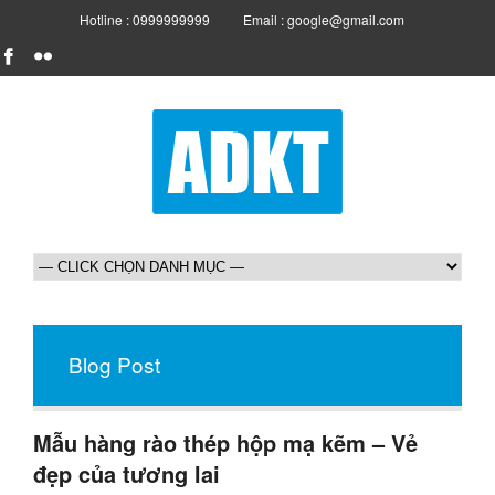
Hotline : 0999999999
Email : google@gmail.com
Blog Post
Mẫu hàng rào thép hộp mạ kẽm – Vẻ
đẹp của tương lai