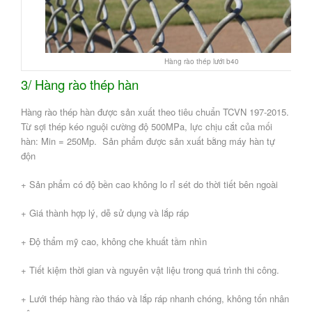
Hàng rào thép lưới b40
3/ Hàng rào thép hàn
Hàng rào thép hàn được sản xuất theo tiêu chuẩn TCVN 197-2015.
Từ sợi thép kéo nguội cường độ 500MPa, lực chịu cắt của mối
hàn: Min = 250Mp. Sản phẩm được sản xuất bằng máy hàn tự
độn
+ Sản phẩm có độ bền cao không lo rỉ sét do thời tiết bên ngoài
+ Giá thành hợp lý, dễ sử dụng và lắp ráp
+ Độ thẩm mỹ cao, không che khuất tầm nhìn
+ Tiết kiệm thời gian và nguyên vật liệu trong quá trình thi công.
+ Lưới thép hàng rào tháo và lắp ráp nhanh chóng, không tốn nhân