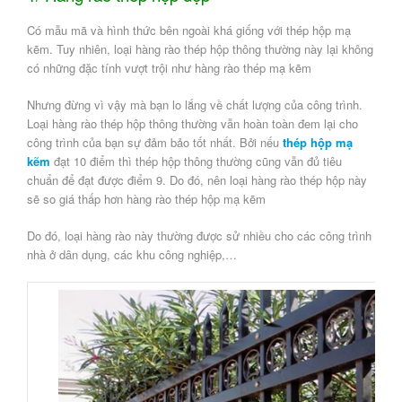
Có mẫu mã và hình thức bên ngoài khá giống với thép hộp mạ
kẽm. Tuy nhiên, loại hàng rào thép hộp thông thường này lại không
có những đặc tính vượt trội như hàng rào thép mạ kẽm
Nhưng đừng vì vậy mà bạn lo lắng về chất lượng của công trình.
Loại hàng rào thép hộp thông thường vẫn hoàn toàn đem lại cho
công trình của bạn sự đảm bảo tốt nhất. Bởi nếu
thép hộp mạ
kẽm
đạt 10 điểm thì thép hộp thông thường cũng vẫn đủ tiêu
chuẩn để đạt được điểm 9. Do đó, nên loại hàng rào thép hộp này
sẽ so giá thấp hơn hàng rào thép hộp mạ kẽm
Do đó, loại hàng rào này thường được sử nhiều cho các công trình
nhà ở dân dụng, các khu công nghiệp,…