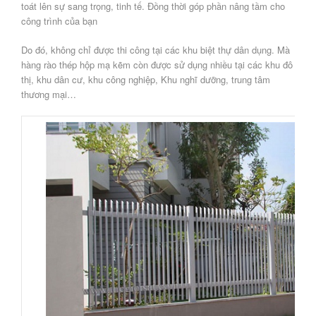
toát lên sự sang trọng, tinh tế. Đồng thời góp phần nâng tầm cho
công trình của bạn
Do đó, không chỉ được thi công tại các khu biệt thự dân dụng. Mà
hàng rào thép hộp mạ kẽm còn được sử dụng nhiều tại các khu đô
thị, khu dân cư, khu công nghiệp, Khu nghĩ dưỡng, trung tâm
thương mại…