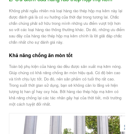
Không phải ngẫu nhiên mà loại hàng rào thép hộp mạ kẽm này lại
được đánh giá là có xu hướng của thời đại trong tương lai. Chắc
chắn chúng phải sở hữu trong mình những ưu điểm vượt trội hơn
so với các loại hàng rào thông thường khác. Do đó, những ưu điểm
sau đây của hàng rào thép hộp mạ kẽm chính là lời giải đáp chắc
chắn nhất cho sự đánh giá này.
Khả năng chống ăn mòn tốt
Toàn bộ phụ kiện của hàng rào đều được sản xuất mạ kẽm nóng.
Giúp chúng có khả năng chống ăn mòn hiệu quả. Có độ bền cao
và tính chịu lực tốt. Do đó, nên sản phẩm có tuổi thọ rất cao.
Trong suốt thời gian sử dụng, bạn sẽ không cần lo lắng về hiện
tượng bị han gỉ hay oxy hóa. Bởi hàng rào thép hộp mạ kẽm có
khả năng chống lại các tác nhân gây hại của thời tiết, môi trường
một cách tuyệt đối nhất.