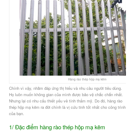
Hàng rào thép hộp mạ kẽm
Chính vì vậy, nhằm đáp ứng thị hiếu và nhu cầu người tiêu dùng.
Họ luôn muốn không gian của mình được bảo vệ chắc chắn nhất.
Nhưng lại có nhu cấu thiết yếu về tính thẩm mỹ. Do đó, hàng rào
thép hộp mạ kẽm ra đời chính là vị cứu tinh tốt nhất cho công trình
của bạn.
1/ Đặc điểm hàng rào thép hộp mạ kẽm