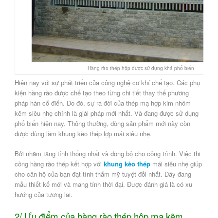
Hàng rào thép hộp được sử dụng khá phổ biến
Hiện nay với sự phát triển của công nghệ cơ khí chế tạo. Các phụ
kiện hàng rào được chế tạo theo từng chi tiết thay thế phương
pháp hàn cổ điển. Do đó, sự ra đời của thép mạ hợp kim nhôm
kẽm siêu nhẹ chính là giải pháp mới nhất. Và đang được sử dụng
phổ biến hiện nay. Thông thường, dòng sản phẩm mới này còn
được dùng làm khung kèo thép lợp mái siêu nhẹ.
Bởi nhằm tăng tính thống nhất và đồng bộ cho công trình. Việc thi
công hàng rào thép kết hợp với
khung kèo thép
mái siêu nhẹ giúp
cho căn hộ của bạn đạt tính thẩm mỹ tuyệt đối nhất. Đây đang
mẫu thiết kế mới và mang tính thời đại. Được đánh giá là có xu
hướng của tương lai.
2/ Ưu điểm của hàng rào thép hộp mạ kẽm