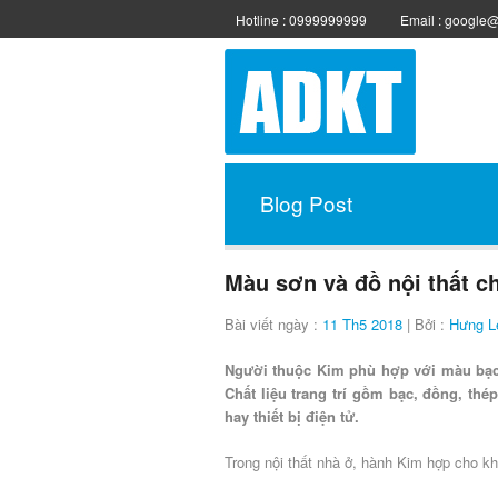
Hotline : 0999999999
Email : google
Blog Post
Màu sơn và đồ nội thất c
Bài viết ngày :
11 Th5 2018
| Bởi :
Hưng L
Người thuộc Kim phù hợp với màu bạc,
Chất liệu trang trí gồm bạc, đồng, thé
hay thiết bị điện tử.
Trong nội thất nhà ở, hành Kim hợp cho k