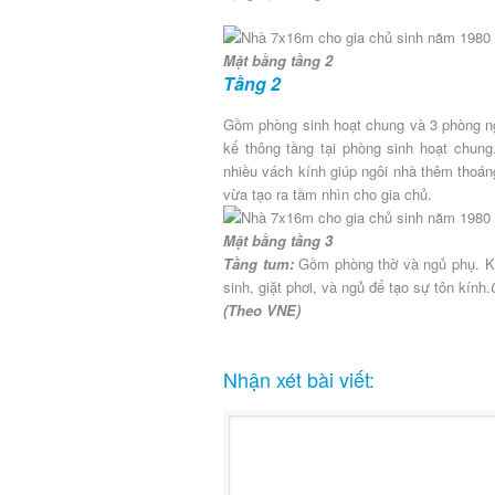
Mặt bằng tầng 2
Tầng 2
Gồm phòng sinh hoạt chung và 3 phòng ng
kế thông tầng tại phòng sinh hoạt chun
nhiều vách kính giúp ngôi nhà thêm thoán
vừa tạo ra tầm nhìn cho gia chủ.
Mặt bằng tầng 3
Tầng tum:
Gồm phòng thờ và ngủ phụ. Khô
sinh, giặt phơi, và ngủ để tạo sự tôn kính.
(Theo VNE)
Nhận xét bài viết: