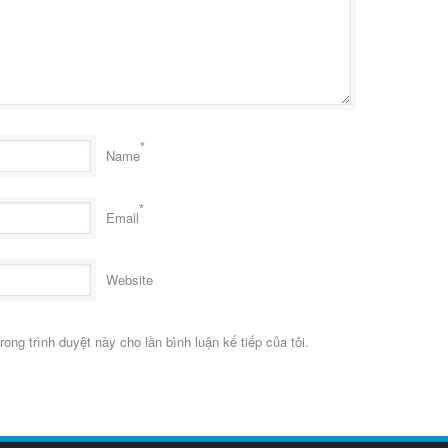
*
Name
*
Email
Website
rong trình duyệt này cho lần bình luận kế tiếp của tôi.