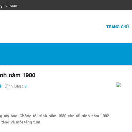
@gmail.com
TRANG CHỦ
inh năm 1980
ê
| Bình luận :
0
g tây bắc. Chồng tôi sinh năm 1980 còn tôi sinh năm 1982.
 tầng và một tầng tum.