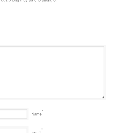
*
Name
*
Email