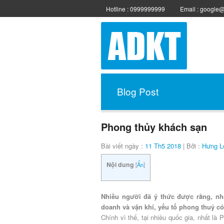
Hotline : 0999999999
Email : google
Blog Post
Phong thủy khách sạn
Bài viết ngày :
11 Th5 2018
| Bởi :
Hưng L
Nội dung
[
Ẩn
]
Nhiều người đã ý thức được rằng, nhà
doanh và vận khí, yếu tố phong thuỷ có 
Chính vì thế, tại nhiều quốc gia, nhất là 