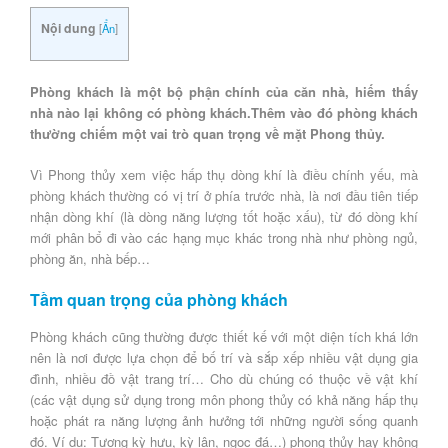
Nội dung
[
Ẩn
]
Phòng khách là một bộ phận chính của căn nhà, hiếm thấy
nhà nào lại không có phòng khách.Thêm vào đó phòng khách
thường chiếm một vai trò quan trọng về mặt Phong thủy.
Vì Phong thủy xem việc hấp thụ dòng khí là điều chính yếu, mà
phòng khách thường có vị trí ở phía trước nhà, là nơi đầu tiên tiếp
nhận dòng khí (là dòng năng lượng tốt hoặc xấu), từ đó dòng khí
mới phân bổ đi vào các hạng mục khác trong nhà như phòng ngủ,
phòng ăn, nhà bếp…
Tầm quan trọng của phòng khách
Phòng khách cũng thường được thiết kế với một diện tích khá lớn
nên là nơi được lựa chọn để bố trí và sắp xếp nhiều vật dụng gia
đình, nhiều đồ vật trang trí… Cho dù chúng có thuộc về vật khí
(các vật dụng sử dụng trong môn phong thủy có khả năng hấp thụ
hoặc phát ra năng lượng ảnh hưởng tới những người sống quanh
đó. Ví dụ: Tượng kỳ hưu, kỳ lân, ngọc đá…) phong thủy hay không