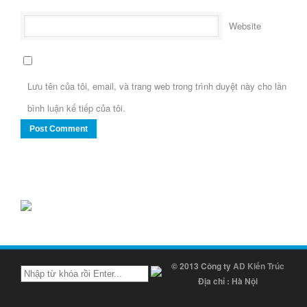
Website
Lưu tên của tôi, email, và trang web trong trình duyệt này cho lần
bình luận kế tiếp của tôi.
© 2013 Công ty
AD Kiến Trúc
Địa chỉ : Hà Nội