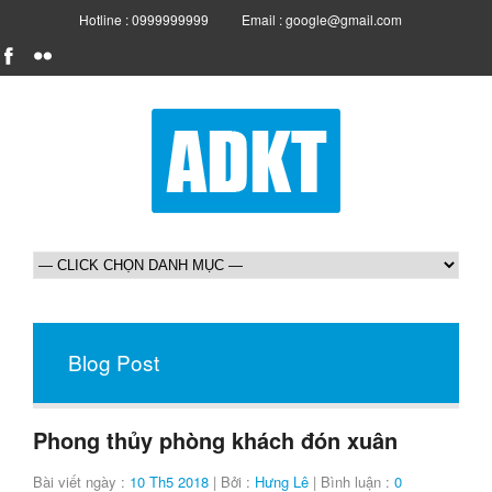
Hotline : 0999999999
Email : google@gmail.com
Blog Post
Phong thủy phòng khách đón xuân
Bài viết ngày :
10 Th5 2018
| Bởi :
Hưng Lê
| Bình luận :
0