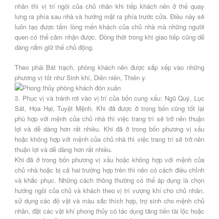
nhân thì vị trí ngồi của chủ nhân khi tiếp khách nên ở thế quay
lưng ra phía sau nhà và hướng mặt ra phía trước cửa. Điều này sẽ
luôn tạo được tấm lòng mến khách của chủ nhà mà những người
quen có thể cảm nhận được. Đồng thời trong khi giao tiếp cũng dễ
dàng nắm giữ thế chủ động.
Theo phái Bát trạch, phòng khách nên được sắp xếp vào những
phương vị tốt như Sinh khí, Diên niên, Thiên y.
3. Phục vị và tránh rơi vào vị trí của bốn cung xấu: Ngũ Quý, Lục
Sát, Họa Hại, Tuyệt Mệnh. Khi đã được ở trong bốn cũng tốt lại
phù hợp với mệnh của chủ nhà thì việc trang trí sẽ trở nên thuận
lợi và dễ dàng hơn rất nhiều. Khi đã ở trong bốn phương vị xấu
hoặc không hợp với mệnh của chủ nhà thì việc trang trí sẽ trở nên
thuận lợi và dễ dàng hơn rất nhiều.
Khi đã ở trong bốn phương vị xấu hoặc không hợp với mệnh của
chủ nhà hoặc bị cả hai trường hợp trên thì nên có cách điều chỉnh
và khắc phục. Những cách thông thường có thể áp dụng là chọn
hướng ngồi của chủ và khách theo vị trí vượng khí cho chủ nhân,
sử dụng các đồ vật và màu sắc thích hợp, trợ sinh cho mệnh chủ
nhân, đặt các vật khí phong thủy có tác dụng tăng tiến tài lộc hoặc