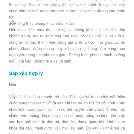
thì chúng đều có ảnh hưởng đến dòng khí chính trong căn nhà,
cũng như có khả năng thu phát những luồng năng lượng xấu hoặc
tốt.
Liên quan đến mục đích sử dụng, phòng khách là nơi đón tiếp
khách khứa, tạo ra ấn tượng của toàn bộ căn nhà lúc ban đầu,
cũng là nơi các thành viên trong gia đình tụ họp, thư giãn. Do đó
phòng khách được phong thủy xếp vào một trong năm hạng mục
trọng yếu trong căn nhà bao gồm: Phòng thời, phòng khách, phòng
ngủ, nhà bếp, phòng tắm và vệ sinh.
Sắp xếp hợp lý
Nên
Vậy bài trí phòng khách thế nào để thuận lợi trong việc cải thiện
cuộc sống cho gia chủ? Đi vào chi tiết sẽ có thể có đôi chút khác
nhau tùy thuộc vào tình hình cụ thể và yêu cầu của chủ nhà. Tuy
nhiên nhìn chung đều mong muốn có cuộc sống an lành, yên vui,
cao hơn một chút là đắc tài, đắc lộc, thăng quan tiến chức, sức
khỏe dồi dào, tránh được vận hạn, tai nạn. Do vậy khi thiết kế và