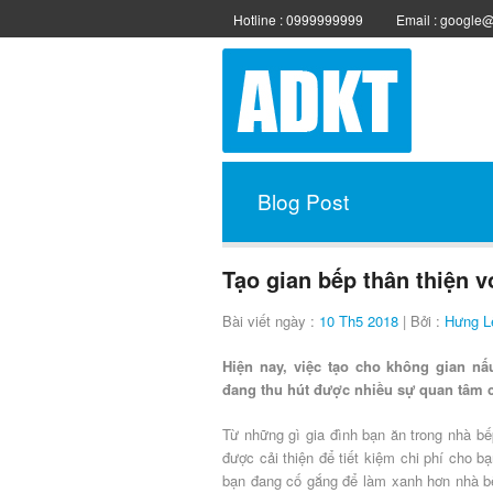
Hotline : 0999999999
Email : google
Blog Post
Tạo gian bếp thân thiện 
Bài viết ngày :
10 Th5 2018
| Bởi :
Hưng L
Hiện nay, việc tạo cho không gian n
đang thu hút được nhiều sự quan tâm 
Từ những gì gia đình bạn ăn trong nhà bếp
được cải thiện để tiết kiệm chi phí cho bạ
bạn đang cố gắng để làm xanh hơn nhà bế