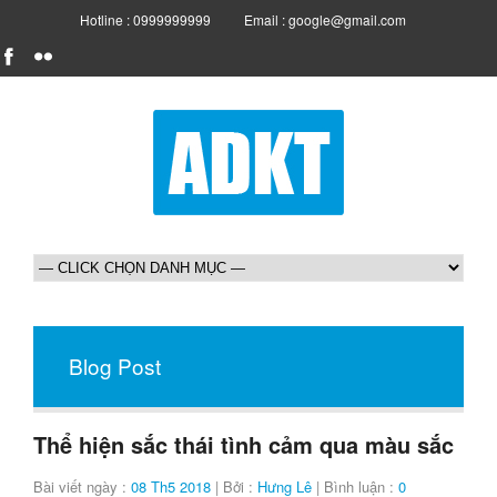
Hotline : 0999999999
Email : google@gmail.com
Blog Post
Thể hiện sắc thái tình cảm qua màu sắc
Bài viết ngày :
08 Th5 2018
| Bởi :
Hưng Lê
| Bình luận :
0