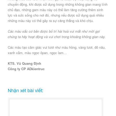
chuyển động, khi được sử dụng trong những không gian mang tính
chủ đạo, những gam màu này có thể làm tăng cường thêm sinh
lực và sức sống cho nơi đó, nhưng nếu được sử dụng quá nhiều
những màu này có thể gây ra sự căng thẳng và khó chịu.
Các màu sắc cơ bản được bố trí hài hoà vui mắt như mời gọi
chúng ta hãy hoạt động và vui chơi trong khoảng không gian này.
Các màu tạo cảm giác vui tươi như màu hồng, vàng tươi, đỏ nâu,
xanh xẫm, màu ngọc ôpan, ngọc lam…
KTS. Vũ Quang Định
Công ty CP ADkientruc
Nhận xét bài viết: