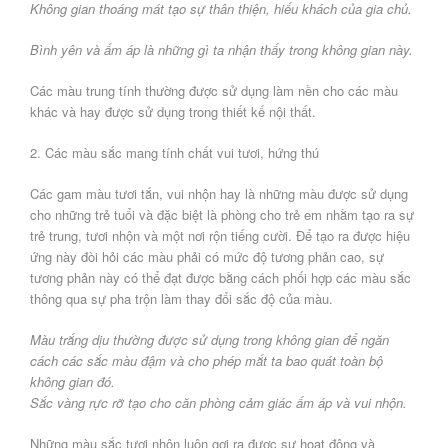
Không gian thoáng mát tạo sự thân thiện, hiếu khách của gia chủ.
Bình yên và ấm áp là những gì ta nhận thấy trong không gian này.
Các màu trung tính thường được sử dụng làm nền cho các màu
khác và hay được sử dụng trong thiết kế nội thất.
2. Các màu sắc mang tính chất vui tươi, hứng thú
Các gam màu tươi tắn, vui nhộn hay là những màu được sử dụng
cho những trẻ tuổi và đặc biệt là phòng cho trẻ em nhằm tạo ra sự
trẻ trung, tươi nhộn và một nơi rộn tiếng cười. Để tạo ra được hiệu
ứng này đòi hỏi các màu phải có mức độ tương phản cao, sự
tương phản này có thể đạt được bằng cách phối hợp các màu sắc
thông qua sự pha trộn làm thay đổi sắc độ của màu.
Màu trắng dịu thường được sử dụng trong không gian để ngăn
cách các sắc màu đậm và cho phép mắt ta bao quát toàn bộ
không gian đó.
Sắc vàng rực rỡ tạo cho căn phòng cảm giác ấm áp và vui nhộn.
Những màu sắc tươi nhộn luôn gợi ra được sự hoạt động và