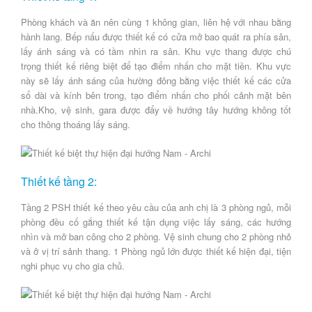
Phòng khách và ăn nên cùng 1 không gian, liên hệ với nhau bằng
hành lang. Bếp nấu được thiết kế có cửa mở bao quát ra phía sân,
lấy ánh sáng và có tầm nhìn ra sân. Khu vực thang được chú
trọng thiết kế riêng biệt để tạo điểm nhấn cho mặt tiền. Khu vực
này sẽ lấy ánh sáng của hường đông bằng việc thiết kế các cửa
sổ dài và kính bên trong, tạo điểm nhấn cho phối cảnh mặt bên
nhà.Kho, vệ sinh, gara được đẩy về hướng tây hướng không tốt
cho thông thoáng lấy sáng.
Thiết kế tầng 2:
Tầng 2 PSH thiết kế theo yêu cầu của anh chị là 3 phòng ngủ, mỗi
phòng đều cố gắng thiết kế tận dụng việc lấy sáng, các hướng
nhìn và mở ban công cho 2 phòng. Vệ sinh chung cho 2 phòng nhỏ
và ở vị trí sảnh thang. 1 Phòng ngủ lớn được thiết kế hiện đại, tiện
nghi phục vụ cho gia chủ.