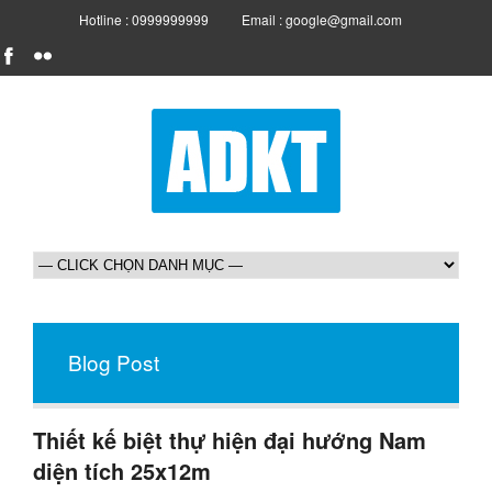
Hotline : 0999999999
Email : google@gmail.com
Blog Post
Thiết kế biệt thự hiện đại hướng Nam
diện tích 25x12m