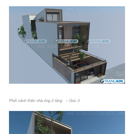
Phối cảnh Kiến nhà ống 2 tầng – Góc 3