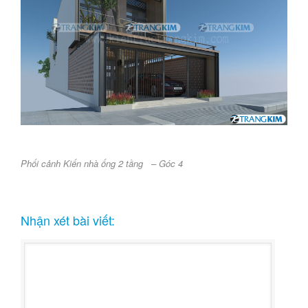
Phối cảnh Kiến nhà ống 2 tầng – Góc 4
Nhận xét bài viết: