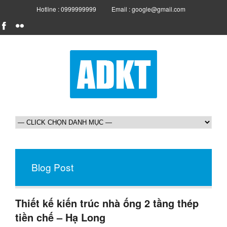
Hotline : 0999999999
Email : google@gmail.com
Blog Post
Thiết kế kiến trúc nhà ống 2 tầng thép
tiền chế – Hạ Long