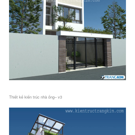
Thiết kế kiến trúc nhà ống– v3