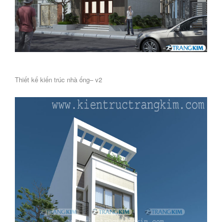
Thiết kế kiến trúc nhà ống– v2