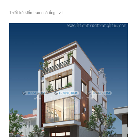
Thiết kế kiến trúc nhà ống– v1