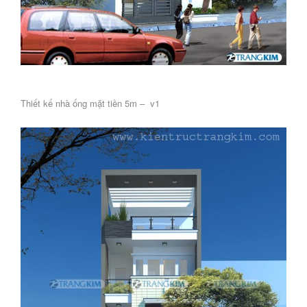
Thiết kế nhà ống mặt tiền 5m – v1