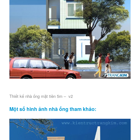
Thiết kế nhà ống mặt tiền 5m – v2
Một số hình ảnh nhà ống tham khảo: