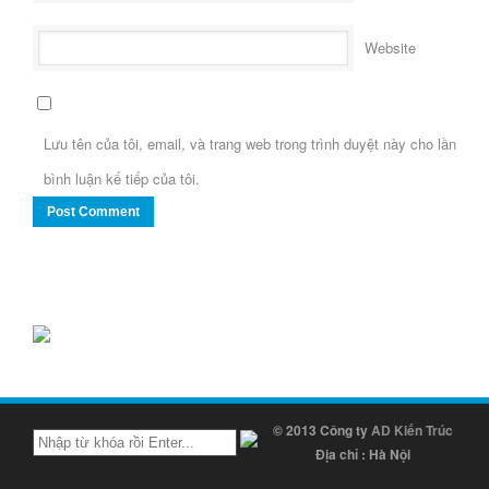
Website
Lưu tên của tôi, email, và trang web trong trình duyệt này cho lần
bình luận kế tiếp của tôi.
© 2013 Công ty
AD Kiến Trúc
Địa chỉ : Hà Nội