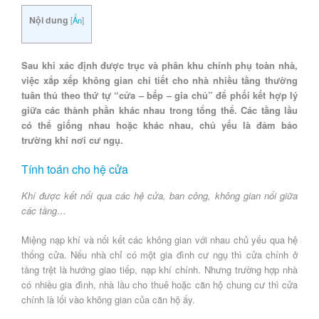
Nội dung
[
Ẩn
]
Sau khi xác định được trục và phân khu chính phụ toàn nhà,
việc xắp xếp không gian chi tiết cho nhà nhiều tầng thường
tuân thủ theo thứ tự “cửa – bếp – gia chủ” để phối kết hợp lý
giữa các thành phần khác nhau trong tổng thể. Các tầng lầu
có thể giống nhau hoặc khác nhau, chủ yếu là đảm bảo
trường khí nơi cư ngụ.
Tính toán cho hệ cửa
Khí được kết nối qua các hệ cửa, ban công, không gian nối giữa
các tầng…
Miệng nạp khí và nối kết các không gian với nhau chủ yếu qua hệ
thống cửa. Nếu nhà chỉ có một gia đình cư ngụ thì cửa chính ở
tầng trệt là hướng giao tiếp, nạp khí chính. Nhưng trường hợp nhà
có nhiều gia đình, nhà lầu cho thuê hoặc căn hộ chung cư thì cửa
chính là lối vào không gian của căn hộ ấy.