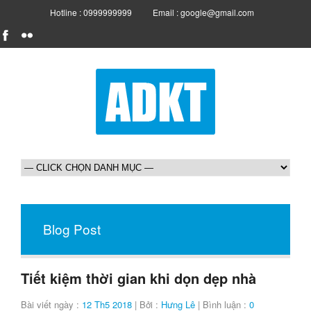
Hotline : 0999999999
Email : google@gmail.com
Blog Post
Tiết kiệm thời gian khi dọn dẹp nhà
Bài viết ngày :
12 Th5 2018
| Bởi :
Hưng Lê
| Bình luận :
0