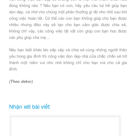
đúng không nào ? Nếu bạn có con, hãy yêu cầu tụi trẻ giúp bạn
dọn dẹp, và nhớ cho chúng một phần thưởng gì đó nho nhỏ sau khi
công việc hoàn tất. Có thể các con bạn không giúp cho bạn được
nhiều nhưng điều này sẽ tạo cho bạn cảm giác được chia sẻ,
không chỉ vậy, các công việc lặt vặt còn giúp con bạn học được
các phụ giúp cha mẹ…
Nếu bạn biết khéo léo sắp xếp và chia sẻ cùng những người thân
yêu trong gia đình thì công việc dọn dẹp nhà cửa chắc chắn sẽ trở
thành một niềm vui nho nhỏ không chỉ cho bạn mà cho cả gia
đình.
(Theo dekor)
Nhận xét bài viết: