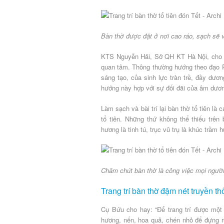
Bàn thờ được đặt ở nơi cao ráo, sạch sẽ v
KTS Nguyễn Hải, Sở QH KT Hà Nội, cho bi
quan tâm. Thông thường hướng theo đạo Ph
sáng tạo, của sinh lực tràn trề, đầy dươ
hướng này hợp với sự đối đãi của âm dương
Làm sạch và bài trí lại bàn thờ tổ tiên là
tổ tiên. Những thứ không thể thiếu trên
hương là tinh tú, trục vũ trụ là khúc trầ
Chăm chút bàn thờ là công việc mọi người
Trang trí bàn thờ đậm nét truyền t
Cụ Bứu cho hay: “Để trang trí được một 
hương, nến, hoa quả, chén nhỏ để đựng rượ