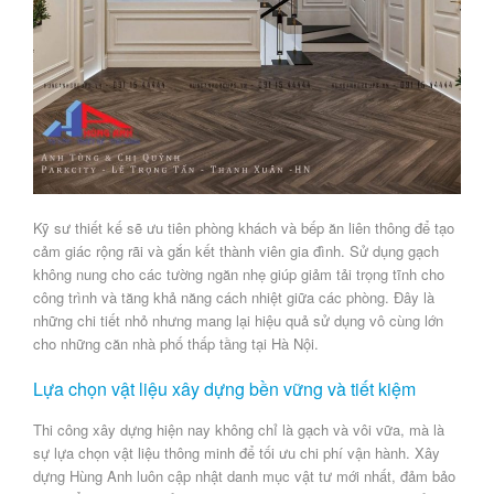
Kỹ sư thiết kế sẽ ưu tiên phòng khách và bếp ăn liên thông để tạo
cảm giác rộng rãi và gắn kết thành viên gia đình. Sử dụng
gạch
không nung
cho các tường ngăn nhẹ giúp giảm tải trọng tĩnh cho
công trình và tăng khả năng cách nhiệt giữa các phòng. Đây là
những chi tiết nhỏ nhưng mang lại hiệu quả sử dụng vô cùng lớn
cho những căn nhà phố thấp tầng tại Hà Nội.
Lựa chọn vật liệu xây dựng bền vững và tiết kiệm
Thi công xây dựng
hiện nay không chỉ là gạch và vôi vữa, mà là
sự lựa chọn vật liệu thông minh để tối ưu chi phí vận hành.
Xây
dựng Hùng Anh
luôn cập nhật danh mục vật tư mới nhất, đảm bảo