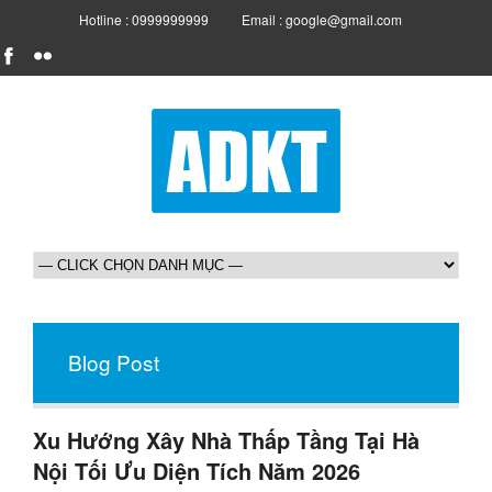
Hotline : 0999999999
Email : google@gmail.com
Blog Post
Xu Hướng Xây Nhà Thấp Tầng Tại Hà
Nội Tối Ưu Diện Tích Năm 2026