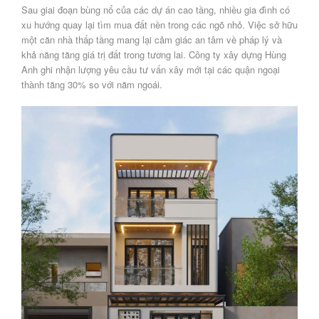
Sau giai đoạn bùng nổ của các dự án cao tầng, nhiều gia đình có
xu hướng quay lại tìm mua đất nền trong các ngõ nhỏ. Việc sở hữu
một căn nhà thấp tầng mang lại cảm giác an tâm về pháp lý và
khả năng tăng giá trị đất trong tương lai.
Công ty xây dựng Hùng
Anh
ghi nhận lượng yêu cầu tư vấn xây mới tại các quận ngoại
thành tăng 30% so với năm ngoái.