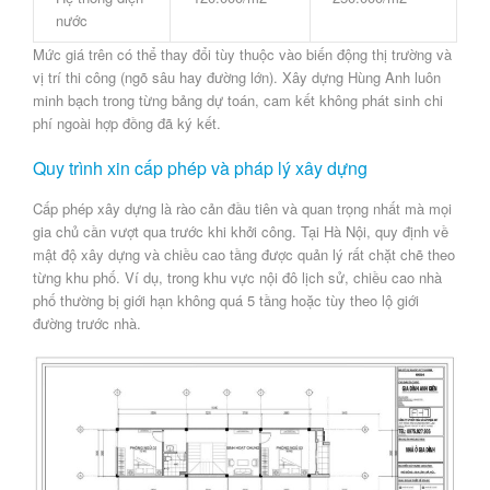
nước
Mức giá trên có thể thay đổi tùy thuộc vào biến động thị trường và
vị trí thi công (ngõ sâu hay đường lớn).
Xây dựng Hùng Anh
luôn
minh bạch trong từng bảng dự toán, cam kết không phát sinh chi
phí ngoài hợp đồng đã ký kết.
Quy trình xin cấp phép và pháp lý xây dựng
Cấp phép xây dựng
là rào cản đầu tiên và quan trọng nhất mà mọi
gia chủ cần vượt qua trước khi khởi công. Tại Hà Nội, quy định về
mật độ xây dựng và chiều cao tầng được quản lý rất chặt chẽ theo
từng khu phố. Ví dụ, trong khu vực nội đô lịch sử, chiều cao nhà
phố thường bị giới hạn không quá 5 tầng hoặc tùy theo lộ giới
đường trước nhà.