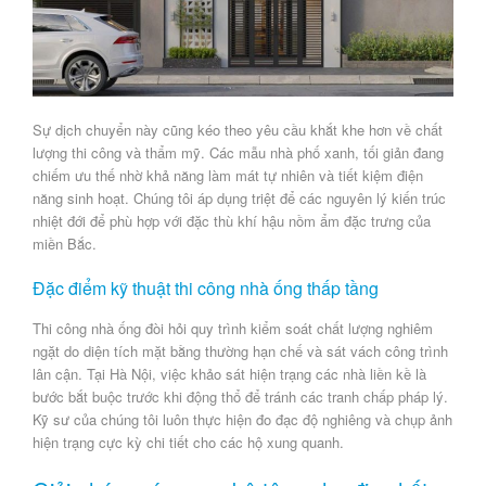
Sự dịch chuyển này cũng kéo theo yêu cầu khắt khe hơn về chất
lượng thi công và thẩm mỹ. Các mẫu nhà phố xanh, tối giản đang
chiếm ưu thế nhờ khả năng làm mát tự nhiên và tiết kiệm điện
năng sinh hoạt. Chúng tôi áp dụng triệt để các nguyên lý kiến trúc
nhiệt đới để phù hợp với
đặc thù khí hậu nồm ẩm
đặc trưng của
miền Bắc.
Đặc điểm kỹ thuật thi công nhà ống thấp tầng
Thi công nhà ống
đòi hỏi quy trình kiểm soát chất lượng nghiêm
ngặt do diện tích mặt bằng thường hạn chế và sát vách công trình
lân cận. Tại Hà Nội, việc khảo sát hiện trạng các nhà liền kề là
bước bắt buộc trước khi động thổ để tránh các tranh chấp pháp lý.
Kỹ sư của chúng tôi luôn thực hiện đo đạc độ nghiêng và chụp ảnh
hiện trạng cực kỳ chi tiết cho các hộ xung quanh.