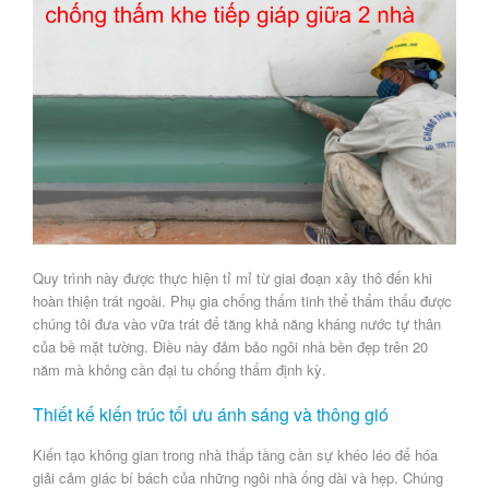
Quy trình này được thực hiện tỉ mỉ từ giai đoạn xây thô đến khi
hoàn thiện trát ngoài.
Phụ gia chống thấm tinh thể thẩm thấu
được
chúng tôi đưa vào vữa trát để tăng khả năng kháng nước tự thân
của bề mặt tường. Điều này đảm bảo ngôi nhà bền đẹp trên 20
năm mà không cần đại tu chống thấm định kỳ.
Thiết kế kiến trúc tối ưu ánh sáng và thông gió
Kiến tạo không gian
trong nhà thấp tầng cần sự khéo léo để hóa
giải cảm giác bí bách của những ngôi nhà ống dài và hẹp. Chúng