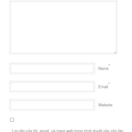
*
Name
*
Email
Website
Lưu tên của tôi, email, và trang web trong trình duyệt này cho lần