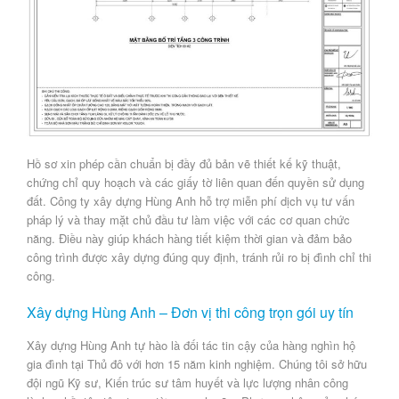
Hồ sơ xin phép cần chuẩn bị đầy đủ bản vẽ thiết kế kỹ thuật,
chứng chỉ quy hoạch và các giấy tờ liên quan đến quyền sử dụng
đất.
Công ty xây dựng Hùng Anh
hỗ trợ miễn phí dịch vụ tư vấn
pháp lý và thay mặt chủ đầu tư làm việc với các cơ quan chức
năng. Điều này giúp khách hàng tiết kiệm thời gian và đảm bảo
công trình được xây dựng đúng quy định, tránh rủi ro bị đình chỉ thi
công.
Xây dựng Hùng Anh – Đơn vị thi công trọn gói uy tín
Xây dựng Hùng Anh
tự hào là đối tác tin cậy của hàng nghìn hộ
gia đình tại Thủ đô với hơn 15 năm kinh nghiệm. Chúng tôi sở hữu
đội ngũ Kỹ sư, Kiến trúc sư tâm huyết và lực lượng nhân công