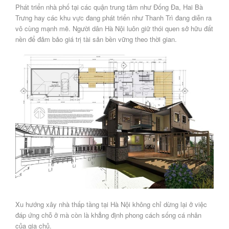
Phát triển nhà phố
tại các quận trung tâm như Đống Đa, Hai Bà
Trưng hay các khu vực đang phát triển như Thanh Trì đang diễn ra
vô cùng mạnh mẽ. Người dân Hà Nội luôn giữ thói quen sở hữu đất
nền để đảm bảo giá trị tài sản bền vững theo thời gian.
Xu hướng xây nhà thấp tầng tại Hà Nội
không chỉ dừng lại ở việc
đáp ứng chỗ ở mà còn là khẳng định phong cách sống cá nhân
của gia chủ.